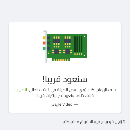
سنعود قريبا!
آسف للإزعاج لكننا نؤدي بعض الصيانة في الوقت الحالي.
اتصل بنا
,
خلاف ذلك، سنعود عبر الإنترنت قريبا!
— Zajjle Video
© زاجل فيديو. جميع الحقوق محفوظة.